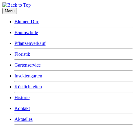
Menu
Blumen Dirr
Baumschule
Pflanzenverkauf
Floristik
Gartenservice
Insektengarten
Köstlichkeiten
Historie
Kontakt
Aktuelles