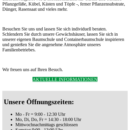
Pflanzgefäße, Kübel, Kästen und Töpfe -, ferner Pflanzensubstrate,
Dünger, Rasensaat und vieles mehr.
Besuchen Sie uns und lassen Sie sich individuell beraten.
Schlendern Sie durch unsere Gewächshäuser, lassen Sie sich in
unserer eigenen Baumschule und Containerbaumschule inspirieren
und genießen Sie die angenehme Atmosphäre unseres
Familienbetriebes.
Wir freuen uns auf Ihren Besuch.
AKTUELLE INFORMATIONEN
Unsere Öffnungszeiten:
Mo - Fr = 9:00 - 12:30 Uhr
Mo, Di, Do, Fr = 14:30 - 18:00 Uhr
Mittwochnachmittags geschlossen
Samstag 9:00 - 13:00 Uhr